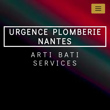
Panneau de gestion des cookies
URGENCE PLOMBERIE
NANTES
ARTI BATI
SERVICES