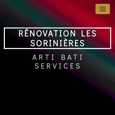
Panneau de gestion des cookies
RÉNOVATION LES
SORINIÈRES
ARTI BATI
SERVICES