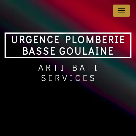
Panneau de gestion des cookies
URGENCE PLOMBERIE
BASSE GOULAINE
ARTI BATI
SERVICES